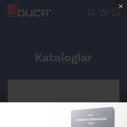
Kataloglar