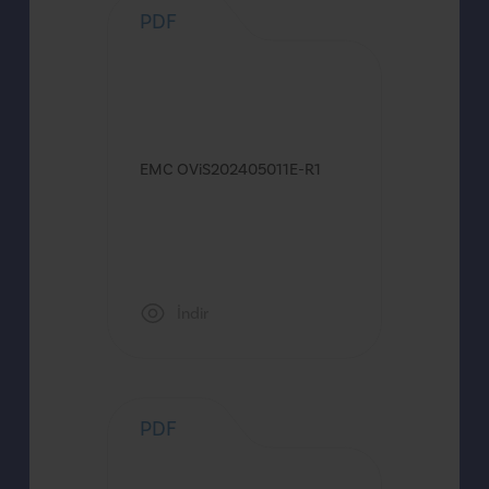
PDF
EMC OViS202405011E-R1
İndir
PDF