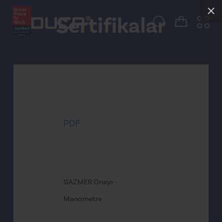
Sertifikalar
PDF
GAZMER Onayı -
Manometre