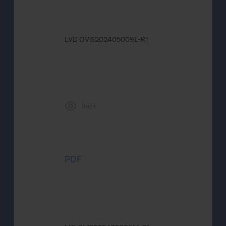
LVD OViS202405009L-R1
İndir
PDF