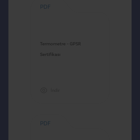
PDF
Termometre – GPSR
Sertifikası
İndir
PDF