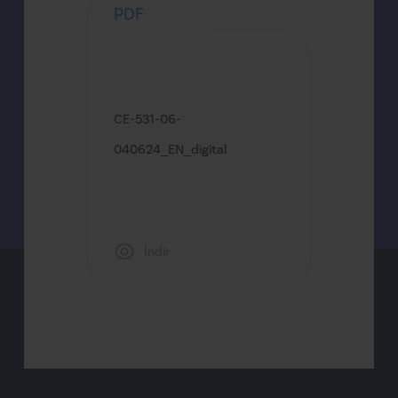
PDF
CE-531-06-
040624_EN_digital
İndir