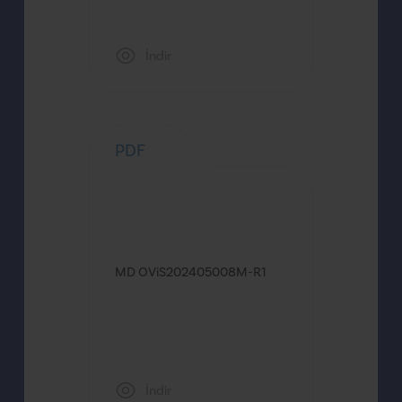
İndir
PDF
MD OViS202405008M-R1
İndir