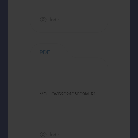
İndir
PDF
MD__OViS202405009M-R1
İndir