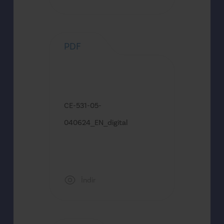
PDF
CE-531-05-
040624_EN_digital
İndir