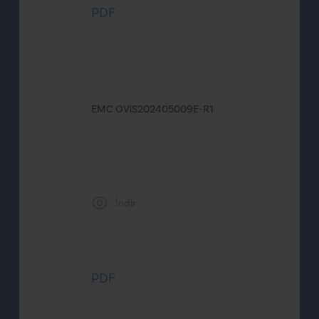
PDF
EMC OViS202405009E-R1
İndir
PDF