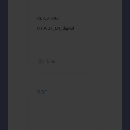
CE-531-08-
040624_EN_digital
İndir
PDF