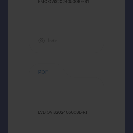
EMC OViS202405008E-R1
İndir
PDF
LVD OViS202405008L-R1