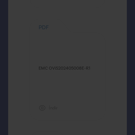
PDF
EMC OViS202405008E-R1
İndir