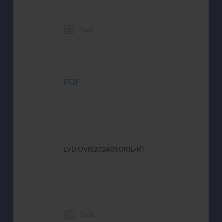
İndir
PDF
LVD OViS202405010L-R1
İndir