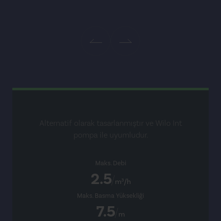
Alternatif olarak tasarlanmıştır ve Wilo Int
pompa ile uyumludur.
Maks. Debi
2.5
m³/h
Maks. Basma Yüksekliği
7.5
m