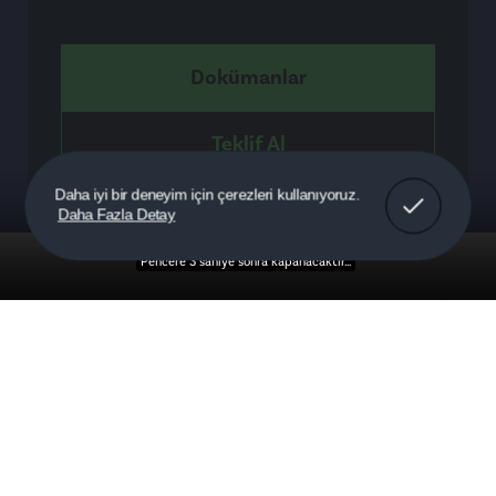
Dokümanlar
Teklif Al
Anladım!
Daha iyi bir deneyim için çerezleri kullanıyoruz.
Daha Fazla Detay
Detaylar
Pencere 3 saniye sonra kapanacaktır...