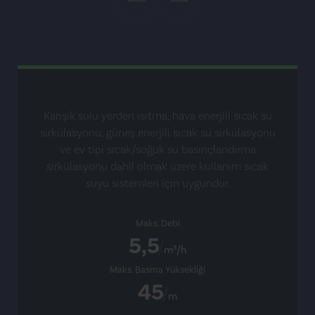
Karışık sulu yerden ısıtma, hava enerjili sıcak su
sirkülasyonu, güneş enerjili sıcak su sirkülasyonu
ve ev tipi sıcak/soğuk su basınçlandırma
sirkülasyonu dahil olmak üzere kullanım sıcak
suyu sistemleri için uygundur.
Maks. Debi
5,5
m³/h
Maks. Basma Yüksekliği
45
m