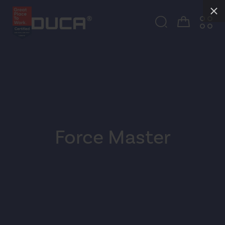
Force Master