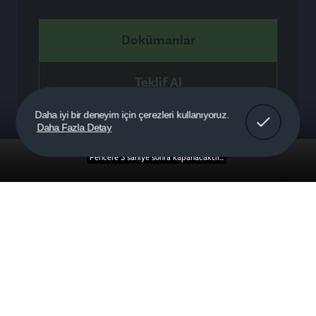
Dokümanlar
Teklif Al
Anladım!
Daha iyi bir deneyim için çerezleri kullanıyoruz.
Daha Fazla Detay
Detaylar
Pencere 2 saniye sonra kapanacaktır...