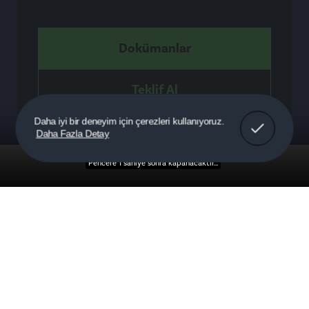
Dokümanlar
Teklif Al
Anladım!
Daha iyi bir deneyim için çerezleri kullanıyoruz.
Daha Fazla Detay
Detaylar
Pencere 1 saniye sonra kapanacaktır...