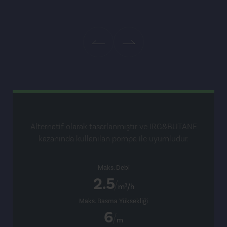
Alternatif olarak tasarlanmıştır ve IRG&BUTANE
kazanında kullanılan pompa ile uyumludur.
Maks. Debi
2.5
m³/h
Maks. Basma Yüksekliği
6
m