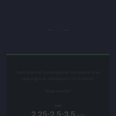
Gazlı, elektrikli konvansiyonel kombilerde sıcak
veya soğuk su sirkülasyonu için kullanılır.
"Wide Impeller"
Debi
2.25-2.5-3.5
m³/h