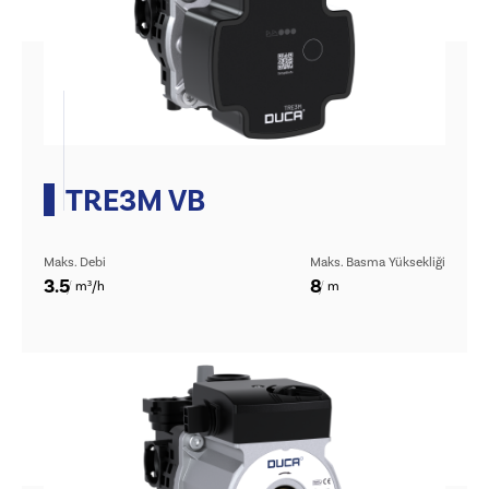
TRE3M VB
Maks. Debi
Maks. Basma Yüksekliği
3.5
8
m³/h
m