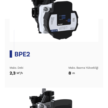
BPE2
Maks. Debi
Maks. Basma Yüksekliği
2,3
8
M³/h
m