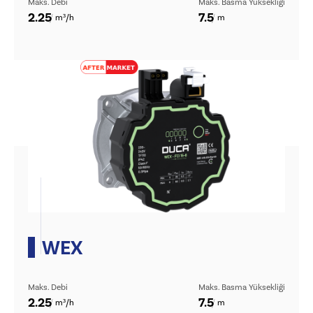
Maks. Debi
Maks. Basma Yüksekliği
2.25
7.5
m³/h
m
WEX
Maks. Debi
Maks. Basma Yüksekliği
2.25
7.5
m³/h
m