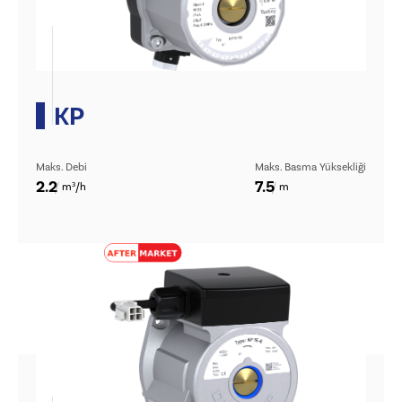
KP
Maks. Debi
Maks. Basma Yüksekliği
2.2
7.5
m³/h
m