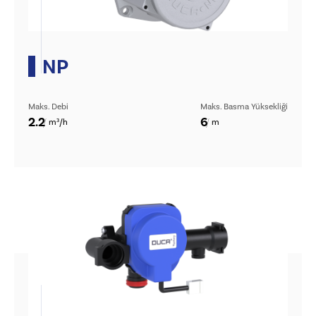
NP
Maks. Debi
Maks. Basma Yüksekliği
2.2
6
m³/h
m