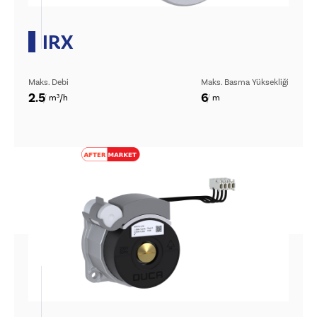
IRX
Maks. Debi
Maks. Basma Yüksekliği
2.5
6
m³/h
m