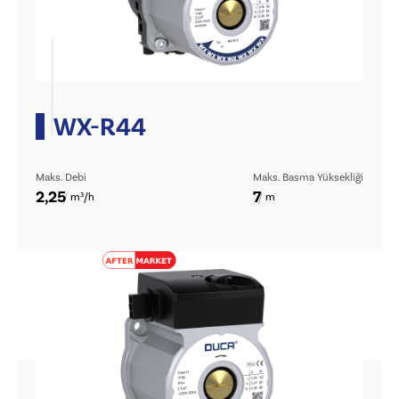
WX-R44
Maks. Debi
Maks. Basma Yüksekliği
2,25
7
m³/h
m