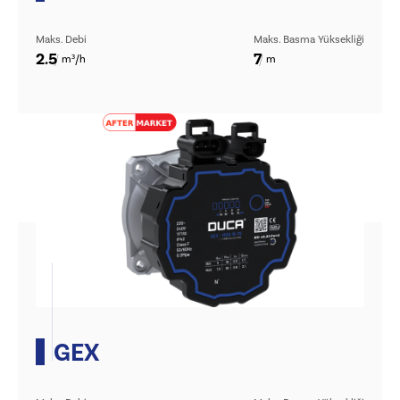
Maks. Debi
Maks. Basma Yüksekliği
2.5
7
m³/h
m
GEX