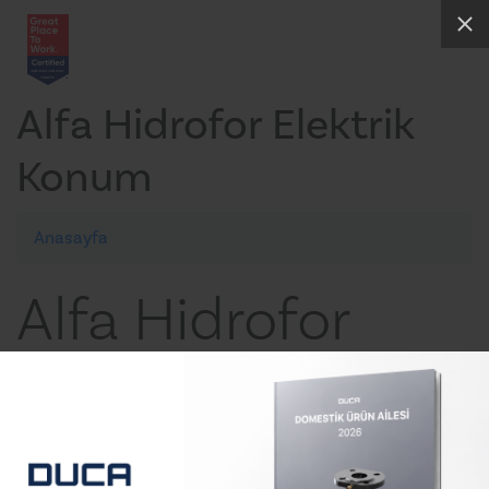
Alfa Hidrofor Elektrik
Konum
Anasayfa
Alfa Hidrofor
Elektrik