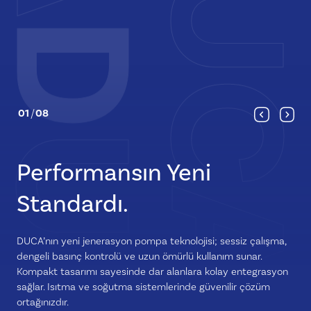
UC
D
01
/
08
UCA
Performansın Yeni
Standardı.
DUCA’nın yeni jenerasyon pompa teknolojisi; sessiz çalışma,
dengeli basınç kontrolü ve uzun ömürlü kullanım sunar.
Kompakt tasarımı sayesinde dar alanlara kolay entegrasyon
sağlar. Isıtma ve soğutma sistemlerinde güvenilir çözüm
ortağınızdır.